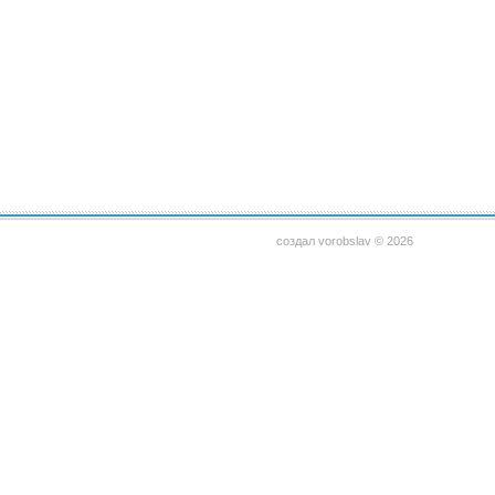
создал vorobslav © 2026