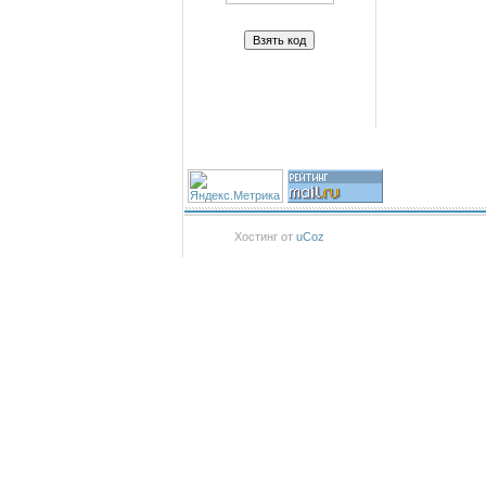
Хостинг от
uCoz