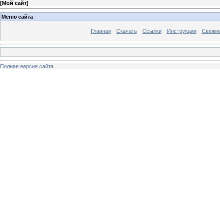
[
Мой сайт
]
Меню сайта
Главная
Скачать
Ссылки
Инструкции
Свежи
Полная версия сайта