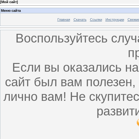
[
Мой сайт
]
Меню сайта
Главная
Скачать
Ссылки
Инструкции
Свежи
Воспользуйтесь случ
п
Если вы оказались на
сайт был вам полезен,
лично вам! Не скупите
развити