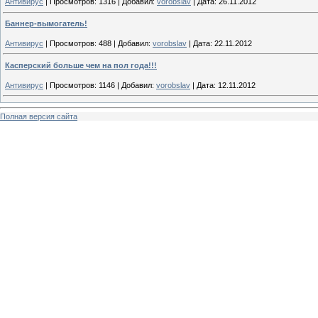
Антивирус
|
Просмотров:
1316
|
Добавил:
vorobslav
|
Дата:
26.11.2012
Баннер-вымогатель!
Антивирус
|
Просмотров:
488
|
Добавил:
vorobslav
|
Дата:
22.11.2012
Касперский больше чем на пол года!!!
Антивирус
|
Просмотров:
1146
|
Добавил:
vorobslav
|
Дата:
12.11.2012
Полная версия сайта