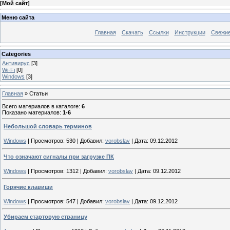
[
Мой сайт
]
Меню сайта
Главная
Скачать
Ссылки
Инструкции
Свежи
Categories
Антивирус
[3]
Wi-Fi
[0]
Windows
[3]
Главная
»
Статьи
Всего материалов в каталоге
:
6
Показано материалов
:
1-6
Небольшой словарь терминов
Windows
|
Просмотров:
530
|
Добавил:
vorobslav
|
Дата:
09.12.2012
Что означают сигналы при загрузке ПК
Windows
|
Просмотров:
1312
|
Добавил:
vorobslav
|
Дата:
09.12.2012
Горячие клавиши
Windows
|
Просмотров:
547
|
Добавил:
vorobslav
|
Дата:
09.12.2012
Убираем стартовую страницу